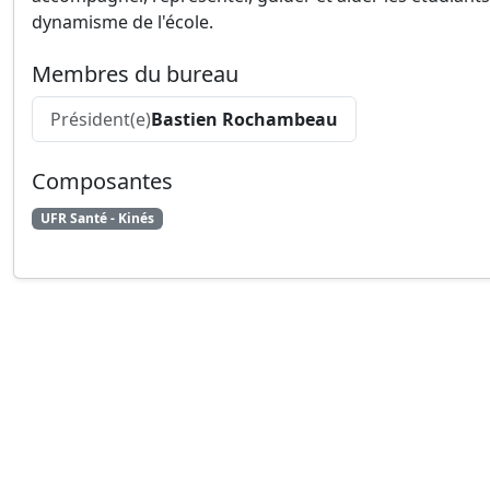
dynamisme de l'école.
Membres du bureau
Président(e)
Bastien Rochambeau
Composantes
UFR Santé - Kinés