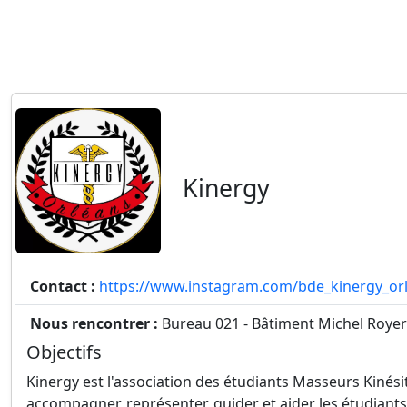
Kinergy
Contact :
https://www.instagram.com/bde_kinergy_or
Nous rencontrer :
Bureau 021 - Bâtiment Michel Royer
Objectifs
Kinergy est l'association des étudiants Masseurs Kinési
accompagner, représenter, guider et aider les étudiants 