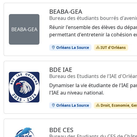
BEABA-GEA
Bureau des étudiants bourrés d'aveni
Réunir l'ensemble des élèves du dép
BEABA-GEA
permettant d'entretenir la cohésion e
Orléans La Source
IUT d'Orléans
BDE IAE
Bureau des Etudiants de l'IAE d'Orléa
Dynamiser la vie étudiante de l'IAE pa
l'IAE au niveau national.
Orléans La Source
Droit, Economie, Ge
BDE CES
Bureau des Etudiants du CES de Chât