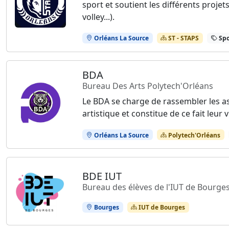
sport et soutient les différents projet
volley...).
Orléans La Source
ST - STAPS
Spo
BDA
Bureau Des Arts Polytech'Orléans
Le BDA se charge de rassembler les as
artistique et constitue de ce fait leur v
Orléans La Source
Polytech'Orléans
BDE IUT
Bureau des élèves de l'IUT de Bourge
Bourges
IUT de Bourges