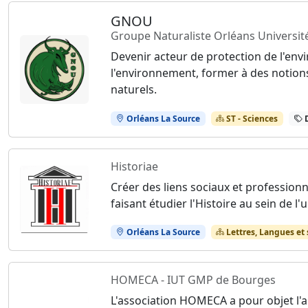
GNOU
Groupe Naturaliste Orléans Universit
Devenir acteur de protection de l'envi
l'environnement, former à des notions 
naturels.
Orléans La Source
ST - Sciences
D
Historiae
Créer des liens sociaux et professionn
faisant étudier l'Histoire au sein de l'
Orléans La Source
Lettres, Langues et
HOMECA - IUT GMP de Bourges
L'association HOMECA a pour objet l'an