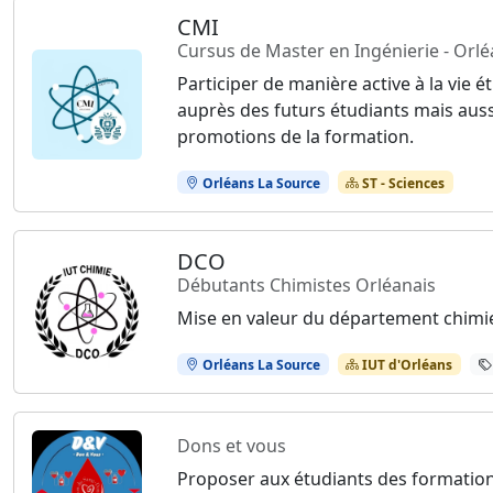
CMI
Cursus de Master en Ingénierie - Orl
Participer de manière active à la vie
auprès des futurs étudiants mais aussi
promotions de la formation.
Orléans La Source
ST - Sciences
DCO
Débutants Chimistes Orléanais
Mise en valeur du département chimie d
Orléans La Source
IUT d'Orléans
Dons et vous
Proposer aux étudiants des formation