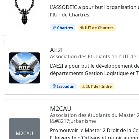
L'ASSODEIC a pour but l'organisation d
l'IUT de Chartres.
Chartres
IUT de Chartres
AE2I
Association des Etudiants de l'IUT de 
L'AE2I a pour but le développement de
départements Gestion Logistique et Tr
Issoudun
IUT de l'Indre
M2CAU
Association des étudiants du Master 
l&#8217;urbanisme
Promouvoir le Master 2 Droit de la C
M2CAU
l'Université d'Orléans et réunir au mo