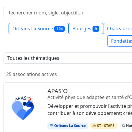
Orléans La Source
Bourges
Châteauro
104
9
Fondett
125 associations actives
APAS'O
Activité physique adaptée et santé d'
Développer et promouvoir l'activité phy
contribuer à son développement; créer 
Orléans La Source
ST - STAPS
Han