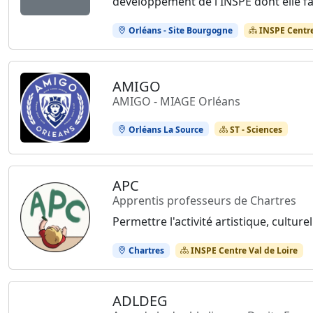
développement de l'INSPÉ dont elle fa
Orléans - Site Bourgogne
INSPE Centre
AMIGO
AMIGO - MIAGE Orléans
Orléans La Source
ST - Sciences
APC
Apprentis professeurs de Chartres
Permettre l'activité artistique, culture
Chartres
INSPE Centre Val de Loire
ADLDEG