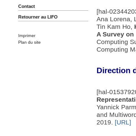
Contact
[hal-0234420
Retourner au LIFO
Ana Lorena, 
Tin Kam Ho,
A Survey on 
Imprimer
Computing Sur
Plan du site
Computing Ma
Direction 
[hal-0153792
Representati
Yannick Parm
and Multiwor
2019.
[URL]