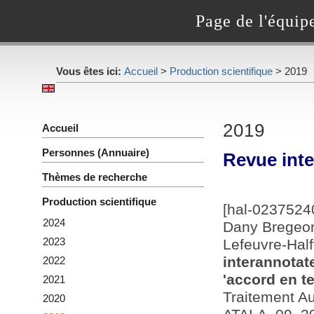
Page de l'équip
Vous êtes ici:
Accueil
>
Production scientifique
> 2019
2019
Accueil
Personnes (Annuaire)
Revue inte
Thèmes de recherche
Production scientifique
[hal-0237524
2024
Dany Bregeon
2023
Lefeuvre-Hal
interannotat
2022
'accord en te
2021
Traitement Au
2020