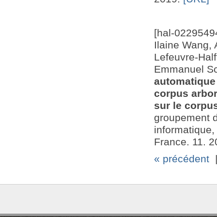
[hal-0229549
Ilaine Wang, 
Lefeuvre-Half
Emmanuel Sc
automatique 
corpus arbor
sur le corpu
groupement de
informatique, 
France. 11. 
« précédent