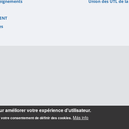
seignements
Union des UTL de la
 ENT
es
)
r améliorer votre expérience d'utilisateur.
Más info
z votre consentement de définir des cookies.