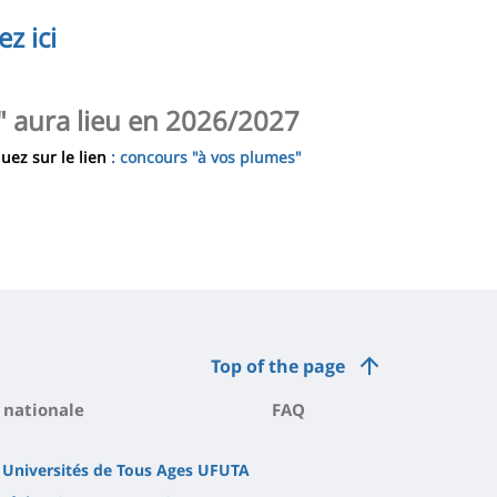
ez ici
" aura lieu en 2026/2027
uez sur le lien
:
concours "à vos plumes"
Top of the page
 nationale
FAQ
 Universités de Tous Ages UFUTA