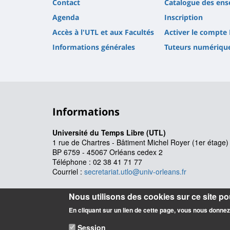
Contact
Catalogue des en
Agenda
Inscription
Accès à l'UTL et aux Facultés
Activer le compte
Informations générales
Tuteurs numériqu
Informations
Université du Temps Libre (UTL)
1 rue de Chartres - Bâtiment Michel Royer (1er étage
BP 6759 - 45067 Orléans cedex 2
Téléphone : 02 38 41 71 77
Courriel :
secretariat.utlo@univ-orleans.fr
Nous utilisons des cookies sur ce site pou
Latitude
: 47.8462248
En cliquant sur un lien de cette page, vous nous donne
Longitude
: 1.9338402
Session