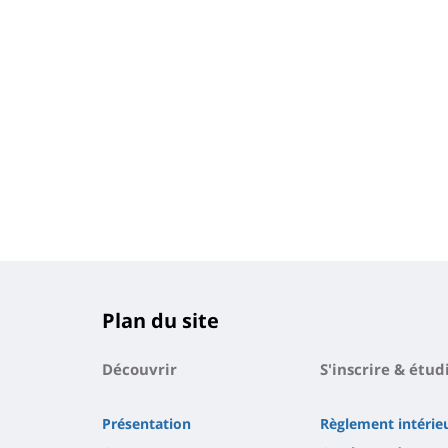
Plan du site
Découvrir
S'inscrire & étud
Présentation
Règlement intérie