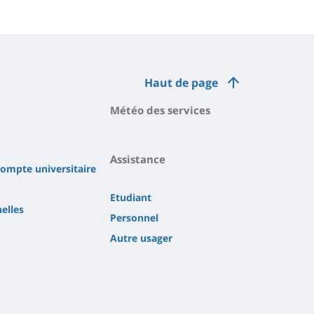
Haut de page
Météo des services
Assistance
compte universitaire
Etudiant
elles
Personnel
Autre usager