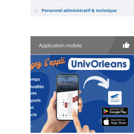
Personnel administratif & technique
Application mobile
Image