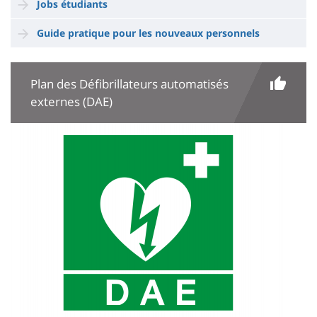
Jobs étudiants
Guide pratique pour les nouveaux personnels
Plan des Défibrillateurs automatisés
externes (DAE)
Image