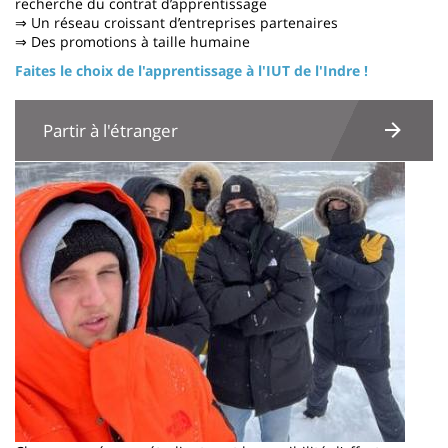
recherche du contrat d’apprentissage
⇒ Un réseau croissant d’entreprises partenaires
⇒ Des promotions à taille humaine
Faites le choix de l'apprentissage à l'IUT de l'Indre !
Partir à l'étranger
Image