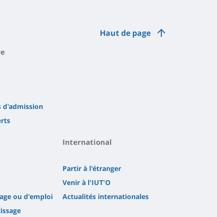
Haut de page
re
s d'admission
erts
International
Partir à l'étranger
Venir à l'IUT'O
tage ou d'emploi
Actualités internationales
tissage