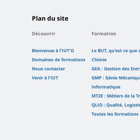
Plan du site
Découvrir
Formation
Bienvenue à l'IUT'O
Le BUT, qu'est ce que c
Domaines de formations
Chimie
Nous contacter
GEA : Gestion des Ent
Venir à l'IUT
GMP : Génie Mécaniqu
Informatique
MT2E : Métiers de la Tr
QLIO : Qualité, Logist
Toutes les formations