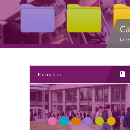
Préc
Su
Formation
Image