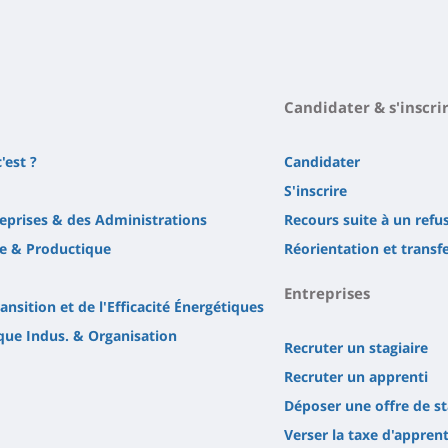
Candidater & s'inscri
'est ?
Candidater
S'inscrire
reprises & des Administrations
Recours suite à un refu
e & Productique
Réorientation et transf
Entreprises
ansition et de l'Efficacité Énergétiques
ique Indus. & Organisation
Recruter un stagiaire
Recruter un apprenti
Déposer une offre de s
Verser la taxe d'appren