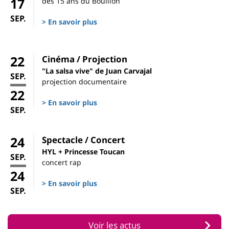
17
des 15 ans du Bouillon
SEP.
> En savoir plus
22
Cinéma / Projection
"La salsa vive" de Juan Carvajal
SEP.
projection documentaire
22
> En savoir plus
SEP.
24
Spectacle / Concert
HYL + Princesse Toucan
SEP.
concert rap
24
> En savoir plus
SEP.
Voir les actus