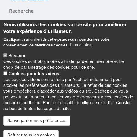
Recherche
Nous utilisons des cookies sur ce site pour améliorer
LI²RSO
votre expérience d'utilisateur.
CBM
En cliquant sur un lien de cette page, vous nous donnez votre
INEM
Plus d'infos
consentement de définir des cookies.
Session
Ces cookies sont obligatoires afin de garder en mémoire votre
choix de paramétrage des cookies pour ce site.
Cookies pour les vidéos
Les cookies vidéos sont utilisés par Youtube notamment pour
Informations
stocker les préférences des utilisateurs. Le refus de ces cookies
vous empêchera d'accéder aux vidéos du site. Sachez que vous
pouvez à tout moment modifier vos préférences sur ces cookies de
mesure d'audience. Pour cela il suffit de cliquer sur le lien Cookies
au bas de toutes les pages du site.
Sauvegarder mes préférences
Instagram
LinkedIn
Youtube
TikTok
Facebook
Bluesk
Refuser tous les cookies