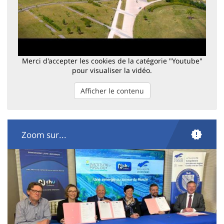
Merci d'accepter les cookies de la catégorie "Youtube"
pour visualiser la vidéo.
Afficher le contenu
Zoom sur...
Illustration
Image