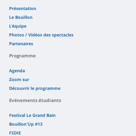
Présentation
Le Bouillon
L'équipe
Photos / Vidéos des spectacles
Partenaires
Programme
Agenda
Zoom sur
Découvrir le programme
Evénements étudiants
Festival Le Grand Bain
Bouillon'Up #13
FSDIE