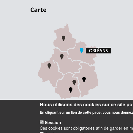
Carte
Nous utilisons des cookies sur ce site pou
En cliquant sur un lien de cette page, vous nous donne
Session
Ces cookies sont obligatoires afin de garder en 