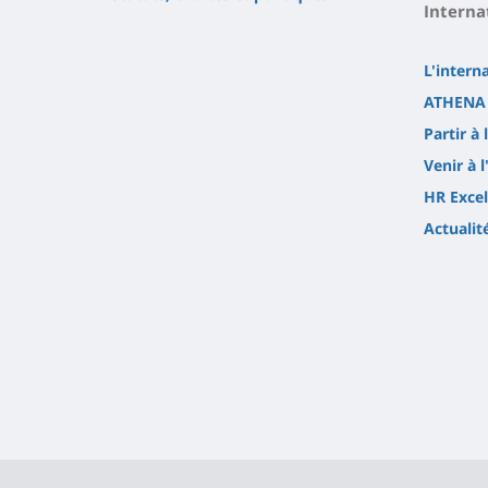
Interna
L'intern
ATHENA 
Partir à 
Venir à l
HR Excel
Actualit