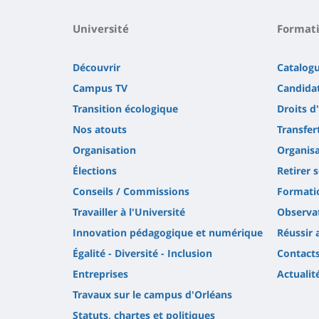
Université
Format
Découvrir
Catalog
Campus TV
Candidat
Transition écologique
Droits d
Nos atouts
Transfer
Organisation
Organisa
Élections
Retirer 
Conseils / Commissions
Formatio
Travailler à l'Université
Observat
Innovation pédagogique et numérique
Réussir 
Égalité - Diversité - Inclusion
Contact
Entreprises
Actualit
Travaux sur le campus d'Orléans
Statuts, chartes et politiques