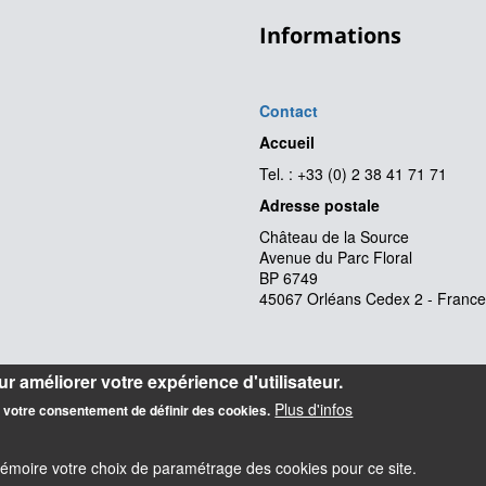
Informations
Contact
Accueil
Tel. : +33 (0) 2 38 41 71 71
Adresse postale
Château de la Source
Avenue du Parc Floral
BP 6749
45067 Orléans Cedex 2 - France
r améliorer votre expérience d'utilisateur.
Plus d'infos
z votre consentement de définir des cookies.
mémoire votre choix de paramétrage des cookies pour ce site.