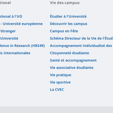
tional
Vie des campus
ational à l'UO
Étudier à l'Université
- Université européenne
Découvrir les campus
l'étranger
Campus en Fête
'Université
Schéma Directeur de la Vie de l'Étud
lence in Research (HRS4R)
Accompagnement Individualisé des 
és Internationales
Citoyenneté étudiante
Santé et accompagnement
Vie associative étudiante
Vie pratique
Vie sportive
La CVEC