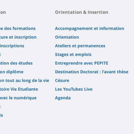
ion
Orientation & Insertion
ue des formations
Accompagnement et information
ure et inscription
Orientation
'inscriptions
Ateliers et permanences
t
Stages et emplois
tion des études
Entreprendre avec PEPITE
son diplôme
Destination Doctorat : l'avant thèse
n tout au long de la vie
Césure
oire Vie Etudiante
Les YouTubes Live
avec le numérique
Agenda
s
és