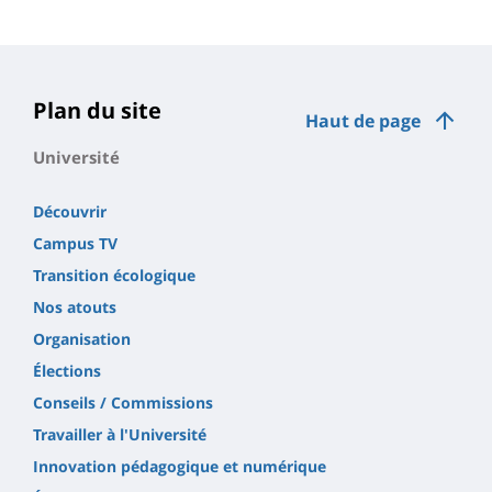
Contenu
de
la
page
Plan du site
Haut de page
principale
Université
Découvrir
Campus TV
Transition écologique
Nos atouts
Organisation
Élections
Conseils / Commissions
Travailler à l'Université
Innovation pédagogique et numérique