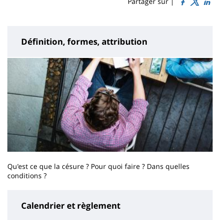
Sidebar
Main
Partager sur |
page
content
Définition, formes, attribution
Qu'est ce que la césure ? Pour quoi faire ? Dans quelles
conditions ?
Calendrier et règlement