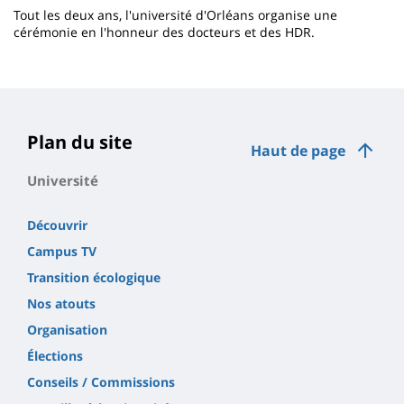
Tout les deux ans, l'université d'Orléans organise une
cérémonie en l'honneur des docteurs et des HDR.
Contenu
de
la
page
Plan du site
Haut de page
principale
Université
Découvrir
Campus TV
Transition écologique
Nos atouts
Organisation
Élections
Conseils / Commissions