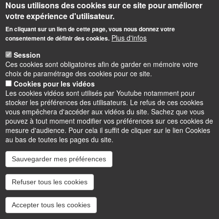
Nous utilisons des cookies sur ce site pour améliorer
votre expérience d'utilisateur.
En cliquant sur un lien de cette page, vous nous donnez votre
Plus d'infos
consentement de définir des cookies.
Session
Ces cookies sont obligatoires afin de garder en mémoire votre
choix de paramétrage des cookies pour ce site.
Cookies pour les vidéos
Les cookies vidéos sont utilisés par Youtube notamment pour
stocker les préférences des utilisateurs. Le refus de ces cookies
vous empêchera d'accéder aux vidéos du site. Sachez que vous
pouvez à tout moment modifier vos préférences sur ces cookies de
mesure d'audience. Pour cela il suffit de cliquer sur le lien Cookies
au bas de toutes les pages du site.
Sauvegarder mes préférences
Instagram
LinkedIn
Youtube
TikTok
Facebook
Bluesk
Refuser tous les cookies
Accessibilité : partiellement conforme
Cookies
Intranet
Mentions légales
Accepter tous les cookies