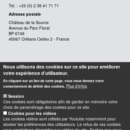
Tel. : +33 (0) 2 38 41 71 71
Adresse postale
Château de la Source
Avenue du Parc Floral
BP 6749
45067 Orléans Cedex 2 - France
Nous utilisons des cookies sur ce site pour améliorer
votre expérience d'utilisateur.
En cliquant sur un lien de cette page, vous nous donnez votre
Plus d'infos
consentement de définir des cookies.
Session
Ces cookies sont obligatoires afin de garder en mémoire votre
choix de paramétrage des cookies pour ce site.
Cookies pour les vidéos
Les cookies vidéos sont utilisés par Youtube notamment pour
stocker les préférences des utilisateurs. Le refus de ces cookies
vous empêchera d'accéder aux vidéos du site. Sachez que vous