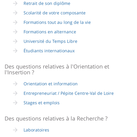
de
page
content
Retrait de son diplôme
la
Scolarité de votre composante
page
Formations tout au long de la vie
principale
Formations en alternance
Université du Temps Libre
Étudiants internationaux
Des questions relatives à l'Orientation et
l'Insertion ?
Orientation et information
Entrepreneuriat / Pépite Centre-Val de Loire
Stages et emplois
Des questions relatives à la Recherche ?
Laboratoires