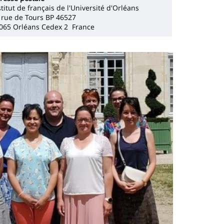
stitut de français de l'Université d'Orléans
 rue de Tours BP 46527
065 Orléans Cedex 2 France