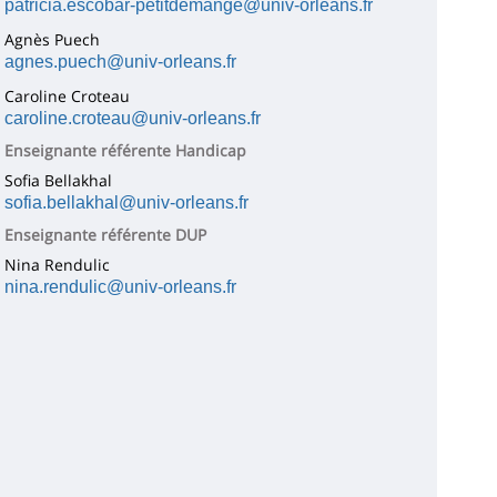
patricia.escobar-petitdemange@univ-orleans.fr
Agnès Puech
agnes.puech@univ-orleans.fr
Caroline Croteau
caroline.croteau@univ-orleans.fr
Enseignante référente Handicap
Sofia Bellakhal
sofia.bellakhal@univ-orleans.fr
Enseignante référente DUP
Nina Rendulic
nina.rendulic@univ-orleans.fr