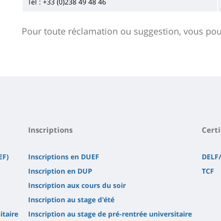
Tel : +33 (0)238 49 48 46
Pour toute réclamation ou suggestion, vous po
Inscriptions
Certi
EF)
Inscriptions en DUEF
DELF
Inscription en DUP
TCF
Inscription aux cours du soir
Inscription au stage d'été
itaire
Inscription au stage de pré-rentrée universitaire