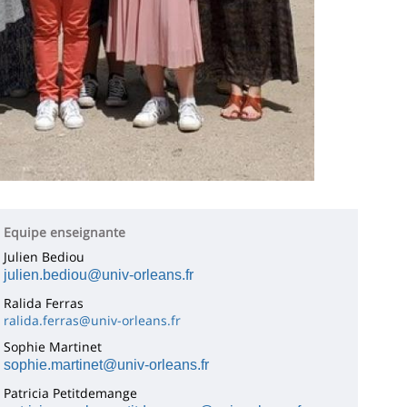
Equipe enseignante
Julien Bediou
julien.bediou@univ-orleans.fr
Ralida Ferras
ralida.ferras@univ-orleans.fr
Sophie Martinet
sophie.martinet@univ-orleans.fr
Patricia Petitdemange