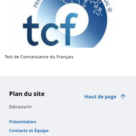
Test de Connaissance du Français
Contenu
de
la
page
Plan du site
Haut de page
principale
Découvrir
Présentation
Contacts et Équipe