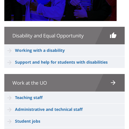
Disability and Equal Opportunity
Working with a disability
Support and help for students with disabilities
Work at the UO
Teaching staff
Administrative and technical staff
Student jobs