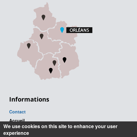
Informations
Contact
Accueil
We use cookies on this site to enhance your user
Tel. : +33 (0) 2 38 41 71 71
experience