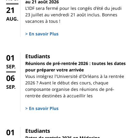
au 21 août 2026
21
L'IDF sera fermé pour les congés d'été du jeudi
23 juillet au vendredi 21 août inclus. Bonnes
AUG.
vacances à tous !
> En savoir Plus
01
Etudiants
Réunions de pré-rentrée 2026 : toutes les dates
SEP.
pour préparer votre arrivée
06
Vous intégrez l'Université d'Orléans à la rentrée
2026 ? Avant le début des cours, chaque
SEP.
composante organise des réunions de pré-
rentrée destinées à accueillir les
> En savoir Plus
01
Etudiants
Dates de rentrée 2026 en Médecine