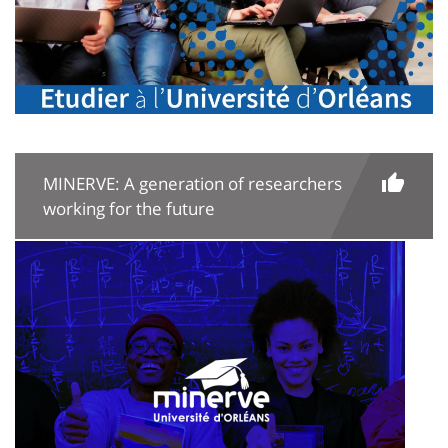
MINERVE: A generation of researchers
working for the future
Image