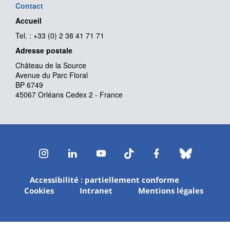
Contact
Accueil
Tel. : +33 (0) 2 38 41 71 71
Adresse postale
Château de la Source
Avenue du Parc Floral
BP 6749
45067 Orléans Cedex 2 - France
Instagram
LinkedIn
Youtube
TikTok
Facebook
Bluesk
Accessibilité : partiellement conforme
Cookies
Intranet
Mentions légales