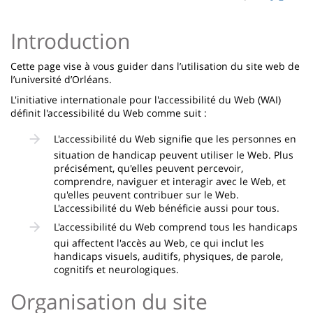
page
content
Contenu
Introduction
de
la
Cette page vise à vous guider dans l’utilisation du site web de
l’université d’Orléans.
page
L'initiative internationale pour l'accessibilité du Web (WAI)
principale
définit l'accessibilité du Web comme suit :
L'accessibilité du Web signifie que les personnes en
situation de handicap peuvent utiliser le Web. Plus
précisément, qu'elles peuvent percevoir,
comprendre, naviguer et interagir avec le Web, et
qu'elles peuvent contribuer sur le Web.
L'accessibilité du Web bénéficie aussi pour tous.
L'accessibilité du Web comprend tous les handicaps
qui affectent l'accès au Web, ce qui inclut les
handicaps visuels, auditifs, physiques, de parole,
cognitifs et neurologiques.
Organisation du site