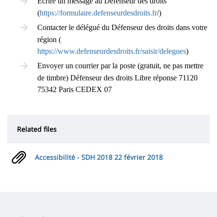
Écrire un message au Défenseur des droits
(
https://formulaire.defenseurdesdroits.fr
/)
Contacter le délégué du Défenseur des droits dans votre
région (
https://www.defenseurdesdroits.fr/saisir/delegues
)
Envoyer un courrier par la poste (gratuit, ne pas mettre
de timbre) Défenseur des droits
Libre réponse 71120
75342 Paris CEDEX 07
Related files
Accessibilité - SDH 2018 22 février 2018