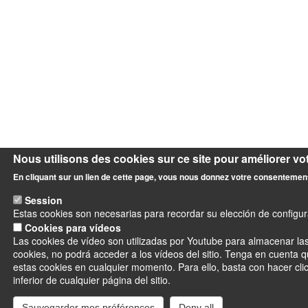
Nous utilisons des cookies sur ce site pour améliorer vot
En cliquant sur un lien de cette page, vous nous donnez votre consentement
Session
Estas cookies son necesarias para recordar su elección de configura
Cookies para vídeos
Las cookies de vídeo son utilizadas por Youtube para almacenar las
cookies, no podrá acceder a los vídeos del sitio. Tenga en cuenta 
estas cookies en cualquier momento. Para ello, basta con hacer clic
inferior de cualquier página del sitio.
Sauvegarder mes préférences
Deny all