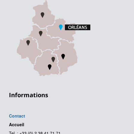
Informations
Contact
Accueil
Tel. : +33 (0) 2 38 41 71 71