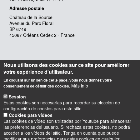
Adresse postale
Château de la Source
Avenue du Parc Floral
BP 6749
45067 Orléans Cedex 2 - France
Nous utilisons des cookies sur ce site pour améliorer
votre expérience d'utilisateur.
En cliquant sur un lien de cette page, vous nous donnez votre
Más info
consentement de définir des cookies.
Session
Estas cookies son necesarias para recordar su elección de
configuración de cookies para este sitio.
Cookies para vídeos
Las cookies de vídeo son utilizadas por Youtube para almacenar
las preferencias del usuario. Si rechaza estas cookies, no podrá
acceder a los vídeos del sitio. Tenga en cuenta que puede
modificar sus preferencias para estas cookies en cualquier