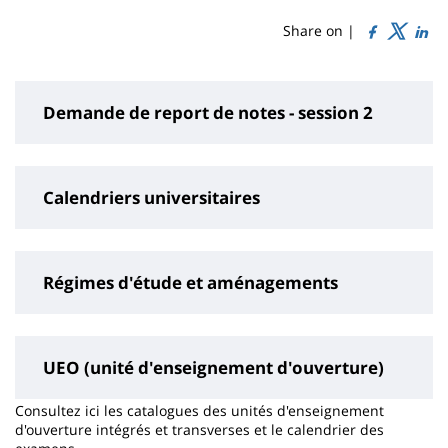
de
content
page
Share on |
Demande de report de notes - session 2
Calendriers universitaires
Régimes d'étude et aménagements
UEO (unité d'enseignement d'ouverture)
Consultez ici les catalogues des unités d'enseignement
d'ouverture intégrés et transverses et le calendrier des