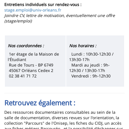
Entretiens individuels sur rendez-vous :
stage.emploi@univ-orleans.fr
Joindre CV, lettre de motivation, éventuellement une offre
(stage/emploi)
Nos coordonnées :
Nos horaires :
1er étage de la Maison de
Lundi : 10h30-12h30 /
l'Étudiant
13h30-17h
Rue de Tours - BP 6749
Mardi au jeudi : 9h-
45067 Orléans Cedex 2
12h30 / 13h30-17h
02 38 41 71 72
Vendredi : 9h-12h30
Retrouvez également :
Des ressources documentaires consultables au sein de la
salle de documentation, diverses revues sur l'orientation, la
collection "Parcours" de l'Onisep, les fiches du CIDJ, un accès
aux fiches métiers Parcouréo...et la possibilité d'échanger sur