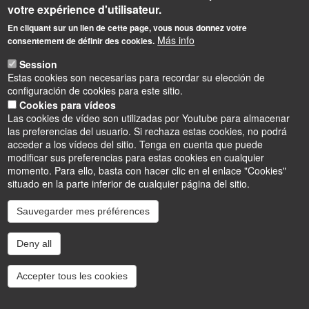
votre expérience d'utilisateur.
En cliquant sur un lien de cette page, vous nous donnez votre
Más info
consentement de définir des cookies.
Session
Estas cookies son necesarias para recordar su elección de
configuración de cookies para este sitio.
Cookies para vídeos
Las cookies de vídeo son utilizadas por Youtube para almacenar
las preferencias del usuario. Si rechaza estas cookies, no podrá
acceder a los vídeos del sitio. Tenga en cuenta que puede
modificar sus preferencias para estas cookies en cualquier
momento. Para ello, basta con hacer clic en el enlace "Cookies"
situado en la parte inferior de cualquier página del sitio.
Sauvegarder mes préférences
Instagram
LinkedIn
Youtube
TikTok
Facebook
Bluesk
Deny all
Accessibilité : partiellement conforme
Cookies
Intranet
Mentions légales
Accepter tous les cookies