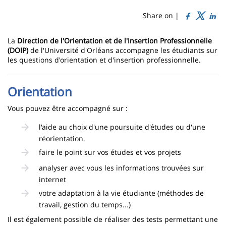
de
content
page
Share on |
Contenu
La
Direction de l'Orientation et de l'Insertion Professionnelle
de
(DOIP)
de l'Université d'Orléans accompagne les étudiants sur
les questions d'orientation et d'insertion professionnelle.
la
page
Orientation
principale
Vous pouvez être accompagné sur :
l'aide au choix d'une poursuite d'études ou d'une
réorientation.
faire le point sur vos études et vos projets
analyser avec vous les informations trouvées sur
internet
votre adaptation à la vie étudiante (méthodes de
travail, gestion du temps...)
Il est également possible de réaliser des tests permettant une