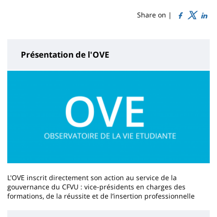
de
content
page
Share on |
Présentation de l'OVE
L'OVE inscrit directement son action au service de la
gouvernance du CFVU : vice-présidents en charges des
formations, de la réussite et de l’insertion professionnelle