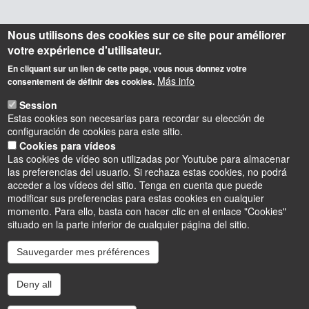
Nous utilisons des cookies sur ce site pour améliorer
votre expérience d'utilisateur.
En cliquant sur un lien de cette page, vous nous donnez votre
Más info
consentement de définir des cookies.
Session
Estas cookies son necesarias para recordar su elección de
configuración de cookies para este sitio.
Cookies para vídeos
Las cookies de vídeo son utilizadas por Youtube para almacenar
las preferencias del usuario. Si rechaza estas cookies, no podrá
acceder a los vídeos del sitio. Tenga en cuenta que puede
modificar sus preferencias para estas cookies en cualquier
momento. Para ello, basta con hacer clic en el enlace "Cookies"
situado en la parte inferior de cualquier página del sitio.
Sauvegarder mes préférences
Instagram
LinkedIn
Youtube
TikTok
Facebook
Bluesk
Deny all
Accessibilité : partiellement conforme