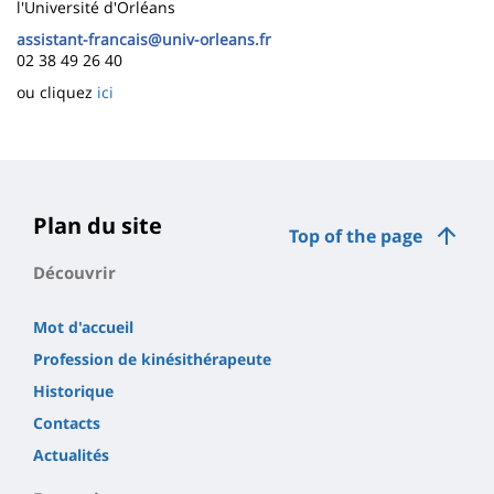
l'Université d'Orléans
assistant-francais@univ-orleans.fr
02 38 49 26 40
ou cliquez
ici
Plan du site
Top of the page
Découvrir
Mot d'accueil
Profession de kinésithérapeute
Historique
Contacts
Actualités