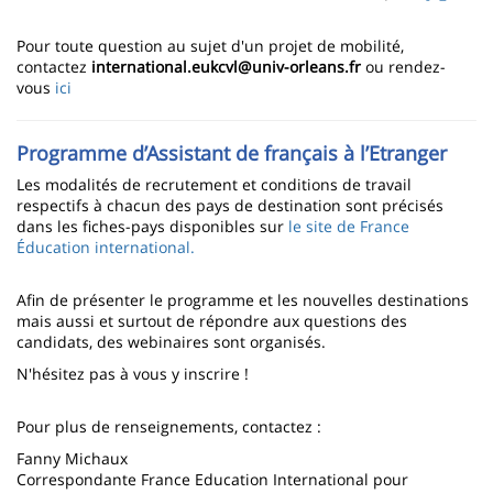
page
content
Contenu
Pour toute question au sujet d'un projet de mobilité,
de
contactez
international.eukcvl@univ-orleans.fr
ou rendez-
vous
ici
la
page
Programme d’Assistant de français à l’Etranger
principale
Les modalités de recrutement et conditions de travail
respectifs à chacun des pays de destination sont précisés
dans les fiches-pays disponibles sur
le site de France
Éducation international.
Afin de présenter le programme et les nouvelles destinations
mais aussi et surtout de répondre aux questions des
candidats, des webinaires sont organisés.
N'hésitez pas à vous y inscrire !
Pour plus de renseignements, contactez :
Fanny Michaux
Correspondante France Education International pour