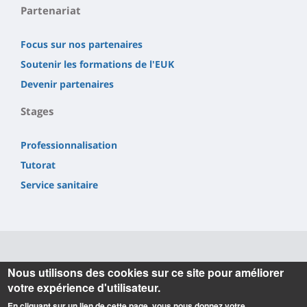
Partenariat
Focus sur nos partenaires
Soutenir les formations de l'EUK
Devenir partenaires
Stages
Professionnalisation
Tutorat
Service sanitaire
Informations
Nous utilisons des cookies sur ce site pour améliorer
votre expérience d'utilisateur.
Ecole Universitaire de Kinésithérapie
En cliquant sur un lien de cette page, vous nous donnez votre