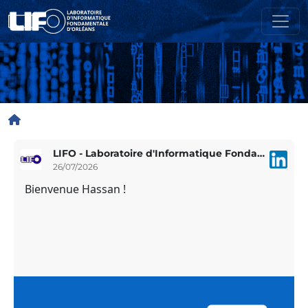
Aller au contenu principal
Fil d'Ariane
LIFO - Laboratoire d'Informatique Fondamentale d'Orléans
26/07/2026
Bienvenue Hassan !