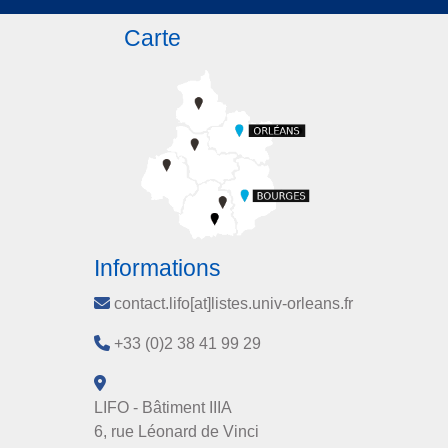
Carte
Informations
contact.lifo[at]listes.univ-orleans.fr
+33 (0)2 38 41 99 29
LIFO - Bâtiment IIIA
6, rue Léonard de Vinci