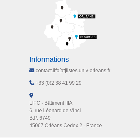
Informations
contact.lifo[at]listes.univ-orleans.fr
+33 (0)2 38 41 99 29
LIFO - Bâtiment IIIA
6, rue Léonard de Vinci
B.P. 6749
45067 Orléans Cedex 2 - France