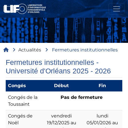
Aller au contenu principal
Fil d'Ariane
Actualités
Fermetures institutionnelles
Fermetures institutionnelles -
Université d'Orléans 2025 - 2026
Congés
Début
Fin
Congés de la
Pas de fermeture
Toussaint
Congés de
vendredi
lundi
Noël
19/12/2025 au
05/01/2026 au