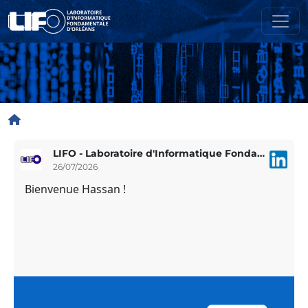
Aller au contenu principal
Fil d'Ariane
LIFO - Laboratoire d'Informatique Fondamentale d'Orléans
26/07/2026
Bienvenue Hassan !