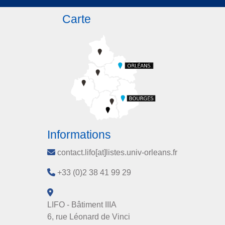
Carte
Informations
contact.lifo[at]listes.univ-orleans.fr
+33 (0)2 38 41 99 29
LIFO - Bâtiment IIIA
6, rue Léonard de Vinci