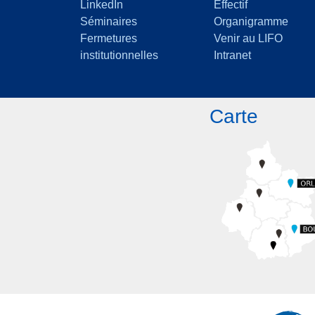
LinkedIn
Effectif
Séminaires
Organigramme
Fermetures
Venir au LIFO
institutionnelles
Intranet
Carte