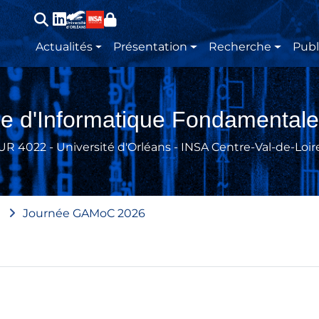
Main navigation
Actualités
Présentation
Recherche
Publ
re d'Informatique Fondamentale
UR 4022 - Université d'Orléans - INSA Centre-Val-de-Loir
Journée GAMoC 2026