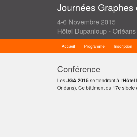
Journées Graphes 
4-6 Novembre 2015
Hôtel Dupanloup - Orléans
Accueil
Programme
Inscription
Conférence
Les
JGA 2015
se tiendront à l'
Hôtel
Orléans). Ce bâtiment du 17e siècle ab