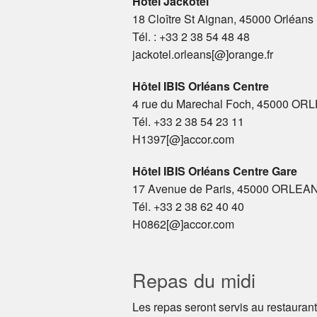
Hôtel Jackotel
18 Cloître St Aignan, 45000 Orléans
Tél. : +33 2 38 54 48 48
jackotel.orleans[@]orange.fr
Hôtel IBIS Orléans Centre
4 rue du Marechal Foch, 45000 O
Tél. +33 2 38 54 23 11
H1397[@]accor.com
Hôtel IBIS Orléans Centre Gare
17 Avenue de Paris, 45000 ORLEA
Tél. +33 2 38 62 40 40
H0862[@]accor.com
Repas du midi
Les repas seront servis au restaurant 