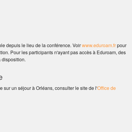
le depuis le lieu de la conférence. Voir
www.eduroam.fr
pour
uration. Pour les participants n'ayant pas accès à Eduroam, des
 disposition.
e
 sur un séjour à Orléans, consulter le site de l'
Office de