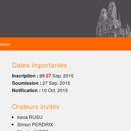
ontact
Dates importantes
Inscription :
20
27
Sep. 2015
Soumission :
27 Sep. 2015
Notification :
10 Oct. 2015
Orateurs invités
Irena RUSU
Simon PERDRIX