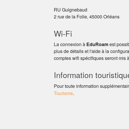
RU Guignebaud
2 rue de la Folie, 45000 Orléans
Wi-Fi
La connexion à
EduRoam
est possib
plus de détails et l'aide à la config
comptes wifi spécifiques seront mis à
Information touristiqu
Pour toute information supplémentaire
Tourisme
.