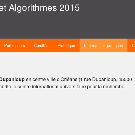
et Algorithmes 2015
Participants
Comités
Historique
Informations pratiques
C
 Dupanloup
en centre ville d'Orléans (1 rue Dupanloup, 45000
rite le centre international universitaire pour la recherche.