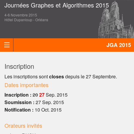
Journées Graphes et Algorithmes 2015
4-6 Novembre 2015
Hôtel Dupanloup - Orléans
JGA 2015
Inscription
Les inscriptions sont
closes
depuis le 27 Septembre.
Dates importantes
Inscription :
20
27
Sep. 2015
Soumission :
27 Sep. 2015
Notification :
10 Oct. 2015
Orateurs invités