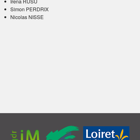
Irena RUSU
Simon PERDRIX
Nicolas NISSE