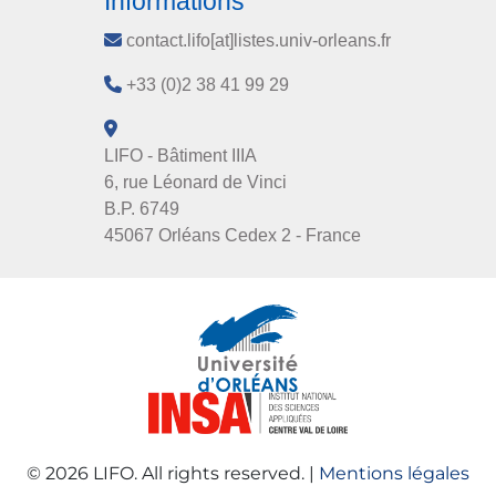
Informations
contact.lifo[at]listes.univ-orleans.fr
+33 (0)2 38 41 99 29
LIFO - Bâtiment IIIA
6, rue Léonard de Vinci
B.P. 6749
45067 Orléans Cedex 2 - France
© 2026 LIFO. All rights reserved. |
Mentions légales