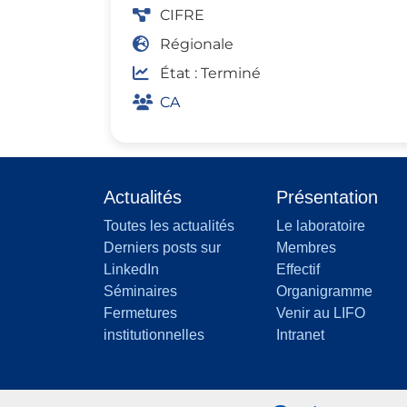
CIFRE
Régionale
État : Terminé
CA
Actualités
Présentation
Toutes les actualités
Le laboratoire
Derniers posts sur
Membres
LinkedIn
Effectif
Séminaires
Organigramme
Fermetures
Venir au LIFO
institutionnelles
Intranet