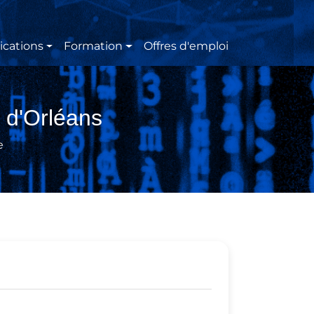
ications
Formation
Offres d'emploi
 d'Orléans
e