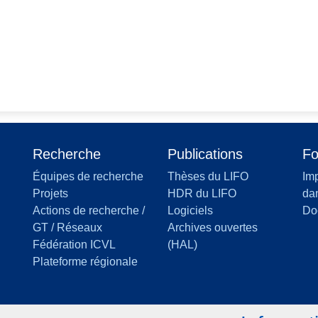
Recherche
Publications
Fo
Équipes de recherche
Thèses du LIFO
Imp
Projets
HDR du LIFO
dan
Actions de recherche /
Logiciels
Do
GT / Réseaux
Archives ouvertes
Fédération ICVL
(HAL)
Plateforme régionale