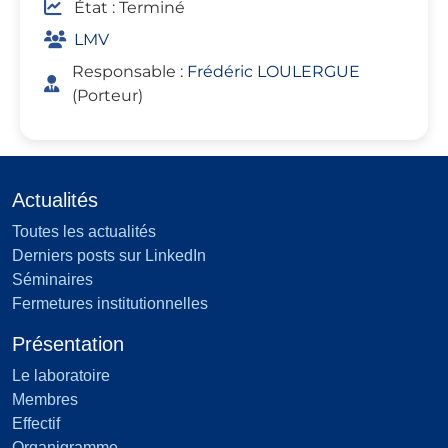
État : Terminé
LMV
Responsable :
Frédéric LOULERGUE
(Porteur)
Actualités
Toutes les actualités
Derniers posts sur LinkedIn
Séminaires
Fermetures institutionnelles
Présentation
Le laboratoire
Membres
Effectif
Organigramme