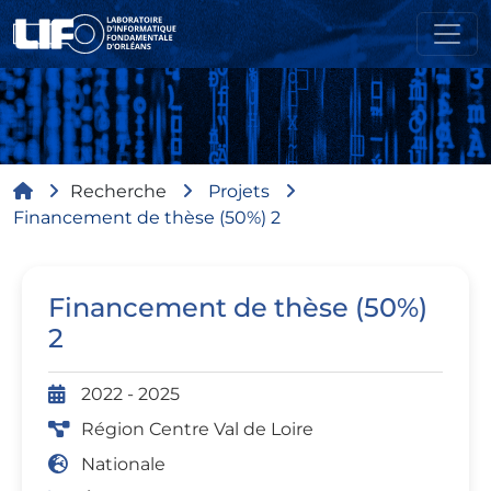
Aller au contenu principal
Fil d'Ariane
Recherche
Projets
Financement de thèse (50%) 2
Financement de thèse (50%)
2
2022 - 2025
Région Centre Val de Loire
Nationale