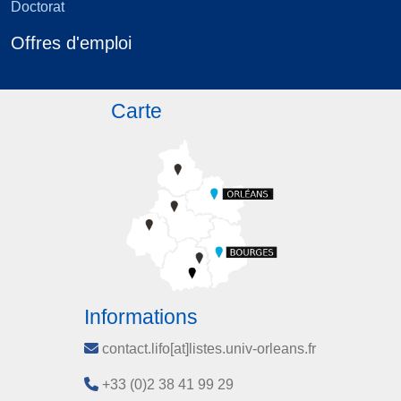
Doctorat
Offres d'emploi
Carte
Informations
contact.lifo[at]listes.univ-orleans.fr
+33 (0)2 38 41 99 29