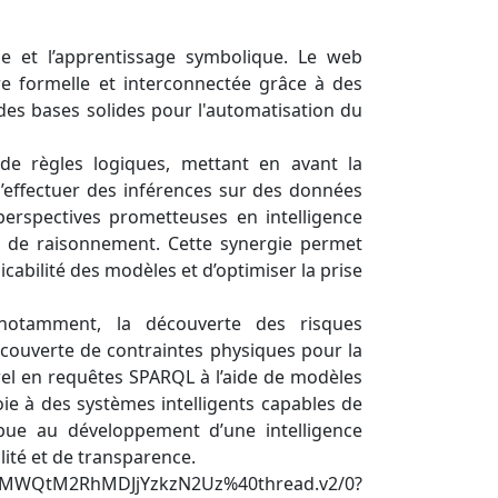
que et l’apprentissage symbolique. Le web
e formelle et interconnectée grâce à des
 des bases solides pour l'automatisation du
 de règles logiques, mettant en avant la
d’effectuer des inférences sur des données
perspectives prometteuses en intelligence
es de raisonnement. Cette synergie permet
cabilité des modèles et d’optimiser la prise
, notamment, la découverte des risques
écouverte de contraintes physiques pour la
el en requêtes SPARQL à l’aide de modèles
ie à des systèmes intelligents capables de
bue au développement d’une intelligence
ilité et de transparence.
WI3MWQtM2RhMDJjYzkzN2Uz%40thread.v2/0?