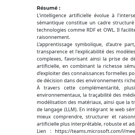
Résumé :
L'intelligence artificielle évolue à l'i
sémantique constitue un cadre structuré
technologies comme RDF et OWL. Il facilite
raisonnement.
L’apprentissage symbolique, d’autre par
transparence et l'explicabilité des modèl
complexes, favorisant ainsi la prise de 
artificielle, en combinant la richesse s
d’exploiter des connaissances formelles pou
de décision dans des environnements rich
À travers cette complémentarité, plus
environnementaux, la traçabilité des médi
modélisation des matériaux, ainsi que la
de langage (LLM). En intégrant le web sém
mieux comprendre, structurer et raison
artificielle plus interprétable, robuste et 
Lien : https://teams.microsoft.com/l/