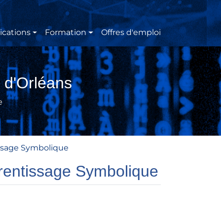
ications
Formation
Offres d'emploi
 d'Orléans
e
issage Symbolique
pprentissage Symbolique