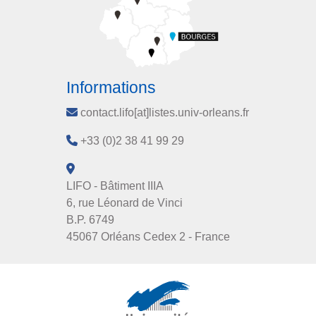
Informations
contact.lifo[at]listes.univ-orleans.fr
+33 (0)2 38 41 99 29
LIFO - Bâtiment IIIA
6, rue Léonard de Vinci
B.P. 6749
45067 Orléans Cedex 2 - France