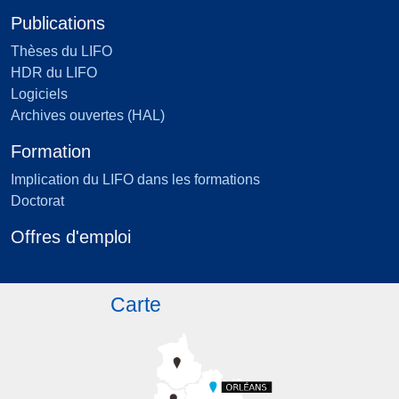
Publications
Thèses du LIFO
HDR du LIFO
Logiciels
Archives ouvertes (HAL)
Formation
Implication du LIFO dans les formations
Doctorat
Offres d'emploi
Carte