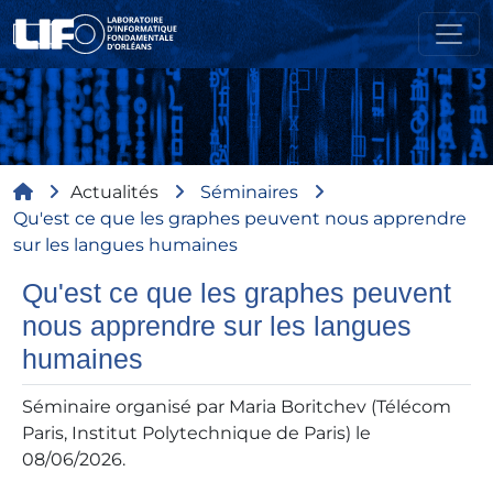
Aller au contenu principal
Fil d'Ariane
Actualités
Séminaires
Qu'est ce que les graphes peuvent nous apprendre
sur les langues humaines
Qu'est ce que les graphes peuvent
nous apprendre sur les langues
humaines
Séminaire organisé par Maria Boritchev (Télécom
Paris, Institut Polytechnique de Paris) le
08/06/2026.