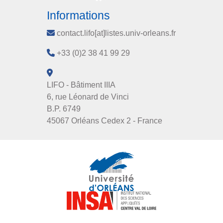
Informations
contact.lifo[at]listes.univ-orleans.fr
+33 (0)2 38 41 99 29
LIFO - Bâtiment IIIA
6, rue Léonard de Vinci
B.P. 6749
45067 Orléans Cedex 2 - France