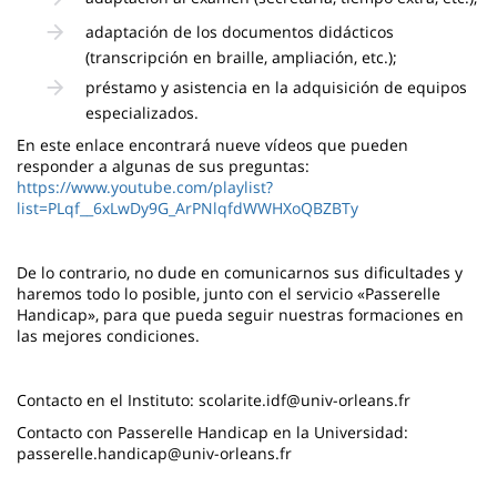
adaptación de los documentos didácticos
(transcripción en braille, ampliación, etc.);
préstamo y asistencia en la adquisición de equipos
especializados.
En este enlace encontrará nueve vídeos que pueden
responder a algunas de sus preguntas:
https://www.youtube.com/playlist?
list=PLqf__6xLwDy9G_ArPNlqfdWWHXoQBZBTy
De lo contrario, no dude en comunicarnos sus dificultades y
haremos todo lo posible, junto con el servicio «Passerelle
Handicap», para que pueda seguir nuestras formaciones en
las mejores condiciones.
Contacto en el Instituto: scolarite.idf@univ-orleans.fr
Contacto con Passerelle Handicap en la Universidad:
passerelle.handicap@univ-orleans.fr