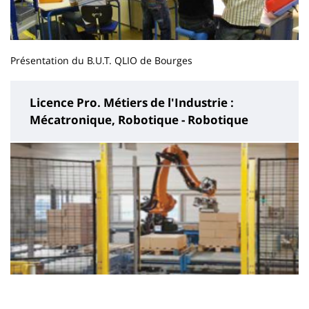
Présentation du B.U.T. QLIO de Bourges
Licence Pro. Métiers de l'Industrie :
Mécatronique, Robotique - Robotique
Contenu