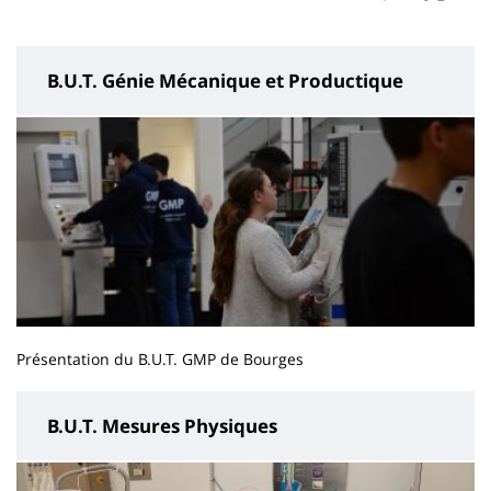
page
content
B.U.T. Génie Mécanique et Productique
Présentation du B.U.T. GMP de Bourges
B.U.T. Mesures Physiques