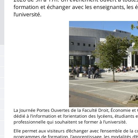
de
formation et échanger avec les enseignants, les é
la
l’université.
page
Imagen
principale
La Journée Portes Ouvertes de la Faculté Droit, Économie et 
dédié à l’information et l’orientation des lycéens, étudiants
professionnelle qui souhaitent se former à l’université.
Elle permet aux visiteurs d’échanger avec l’ensemble de la 
programmes de formation, l'apprentissage, les modalités d’ét