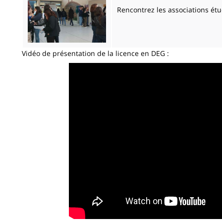
Rencontrez les associations é
Vidéo de présentation de la licence en DEG :