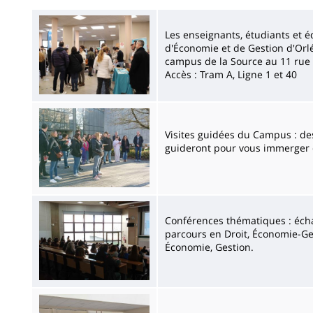
Imagen
Les enseignants, étudiants et é
d'Économie et de Gestion d'Orlé
campus de la Source au 11 rue 
Accès : Tram A, Ligne 1 et 40
Imagen
Visites guidées du Campus : des
guideront pour vous immerger d
Imagen
Conférences thématiques : éch
parcours en Droit, Économie-Ges
Économie, Gestion.
Imagen