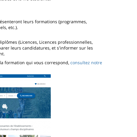
 présenteront leurs formations (programmes,
s, etc.).
iplômes (Licences, Licences professionnelles,
parer leurs candidatures, et s'informer sur les
nt.
r la formation qui vous correspond,
consultez notre