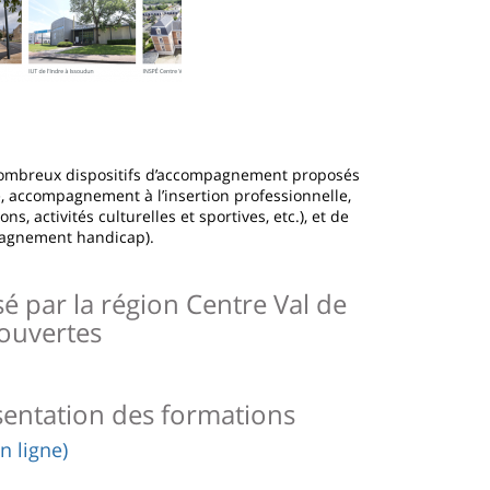
s nombreux dispositifs d’accompagnement proposés
e, accompagnement à l’insertion professionnelle,
ons, activités culturelles et sportives, etc.), et de
pagnement handicap).
sé par la région Centre Val de
 ouvertes
entation des formations
 ligne)