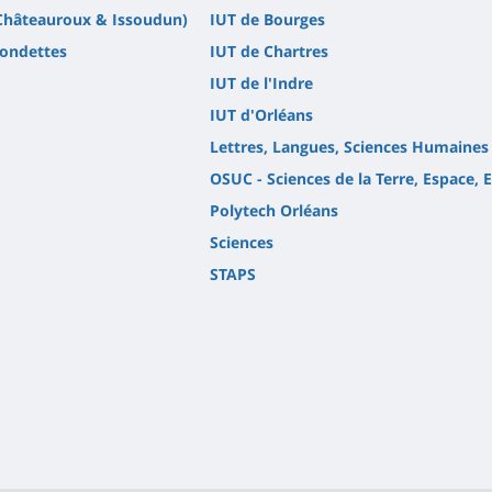
(Châteauroux & Issoudun)
IUT de Bourges
Fondettes
IUT de Chartres
IUT de l'Indre
IUT d'Orléans
Lettres, Langues, Sciences Humaines
OSUC - Sciences de la Terre, Espace,
Polytech Orléans
Sciences
STAPS