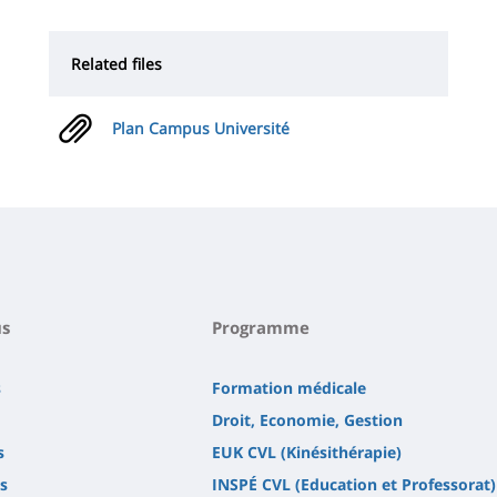
Related files
Plan Campus Université
s
Programme
s
Formation médicale
Droit, Economie, Gestion
s
EUK CVL (Kinésithérapie)
s
INSPÉ CVL (Education et Professorat)