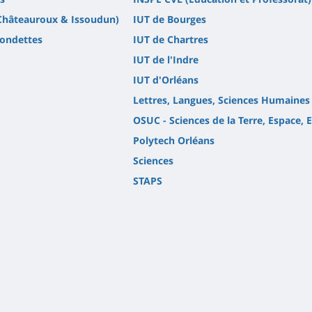
(Châteauroux & Issoudun)
IUT de Bourges
Fondettes
IUT de Chartres
IUT de l'Indre
IUT d'Orléans
Lettres, Langues, Sciences Humaines
OSUC - Sciences de la Terre, Espace,
Polytech Orléans
Sciences
STAPS