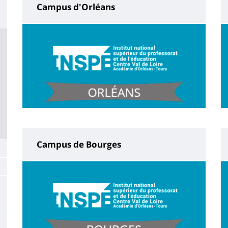
Campus d'Orléans
Campus de Bourges