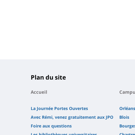
Plan du site
Accueil
Campu
La Journée Portes Ouvertes
Orléan
Avec Rémi, venez gratuitement aux JPO
Blois
Foire aux questions
Bourge
Les bibliothèques universitaires
Chartre