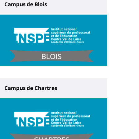
Campus de Blois
Campus de Chartres