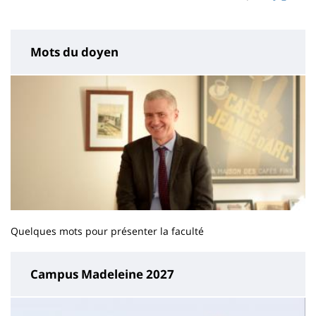
page
content
Mots du doyen
Quelques mots pour présenter la faculté
Campus Madeleine 2027