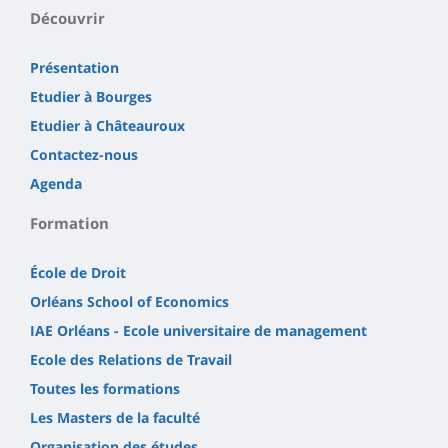
principale
Découvrir
Présentation
Etudier à Bourges
Etudier à Châteauroux
Contactez-nous
Agenda
Formation
École de Droit
Orléans School of Economics
IAE Orléans - Ecole universitaire de management
Ecole des Relations de Travail
Toutes les formations
Les Masters de la faculté
Organisation des études