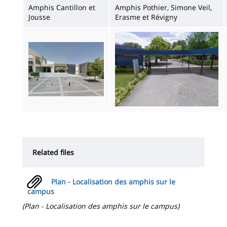
Amphis Cantillon et
Amphis Pothier, Simone Veil,
Jousse
Erasme et Révigny
Imagen
Imagen
Related files
Plan - Localisation des amphis sur le
campus
(Plan - Localisation des amphis sur le campus)