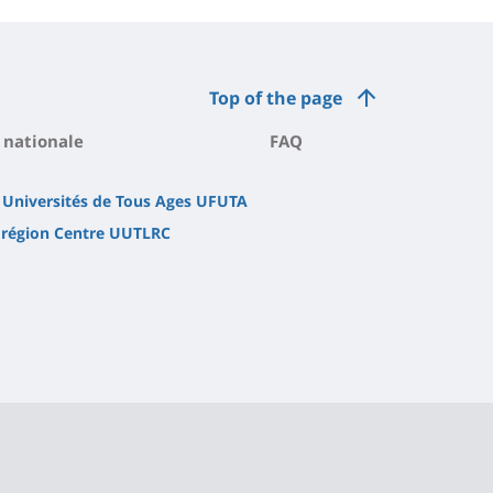
Top of the page
 nationale
FAQ
 Universités de Tous Ages UFUTA
 région Centre UUTLRC