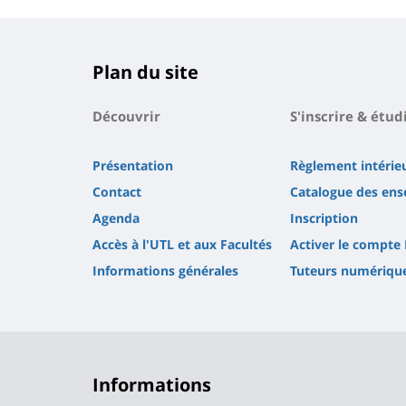
Plan du site
Découvrir
S'inscrire & étud
Présentation
Règlement intérie
Contact
Catalogue des en
Agenda
Inscription
Accès à l'UTL et aux Facultés
Activer le compte
Informations générales
Tuteurs numériqu
Informations