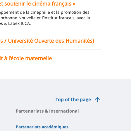
et soutenir le cinéma français »
oppement de la cinéphilie et la promotion des
Sorbonne Nouvelle et l’Institut français, avec la
es », Labex ICCA.
ans / Université Ouverte des Humanités)
 à l’école maternelle
Top of the page
Partenariats & International
Partenariats académiques