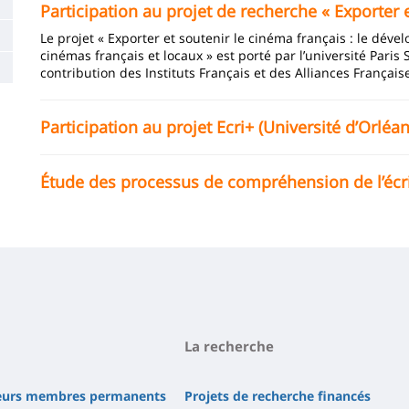
de
Participation au projet de recherche « Exporter 
la
Le projet « Exporter et soutenir le cinéma français :
le dével
cinémas français et locaux » est porté par l’université Paris 
page
contribution des Instituts Français et des Alliances Français
principale
Participation au projet Ecri+ (Université d’Orlé
Étude des processus de compréhension de l’écrit
La recherche
heurs membres permanents
Projets de recherche financés