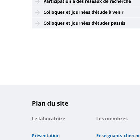
Participation à des réseaux de recherche
Colloques et journées d’étude à venir
Colloques et journées d’études passés
Plan du site
Le laboratoire
Les membres
Présentation
Enseignants-cherc