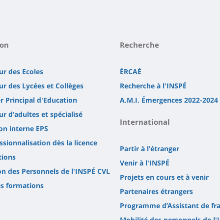
ion
Recherche
ur des Ecoles
ÉRCAÉ
ur des Lycées et Collèges
Recherche à l'INSPÉ
er Principal d'Education
A.M.I. Émergences 2022-2024
r d'adultes et spécialisé
International
on interne EPS
ssionnalisation dès la licence
Partir à l'étranger
tions
Venir à l'INSPÉ
n des Personnels de l'INSPÉ CVL
Projets en cours et à venir
es formations
Partenaires étrangers
Programme d’Assistant de fran
Mobilité des personnels de l'