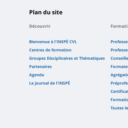
Plan du site
Découvrir
Format
Bienvenue à l'INSPÉ CVL
Professe
Centres de formation
Professe
Groupes Disciplinaires et Thématiques
Conseill
Partenaires
Formateu
Agenda
Agrégati
Le journal de l'INSPÉ
Préprofe
Certifica
Formatio
Toutes l