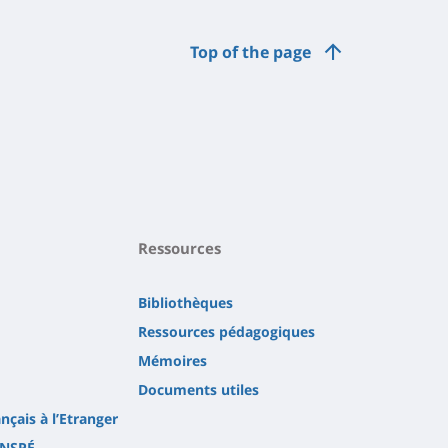
Top of the page
Ressources
Bibliothèques
Ressources pédagogiques
Mémoires
Documents utiles
çais à l’Etranger
INSPÉ