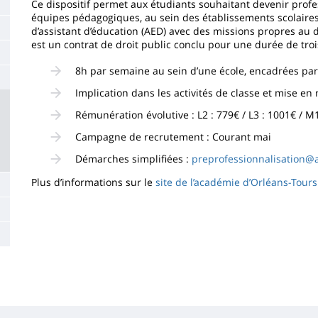
de
Ce dispositif permet aux étudiants souhaitant devenir profes
équipes pédagogiques, au sein des établissements scolaires.
la
d’assistant d’éducation (AED) avec des missions propres au d
est un contrat de droit public conclu pour une durée de troi
page
principale
8h par semaine au sein d’une école, encadrées par
Implication dans les activités de classe et mise en
Rémunération évolutive : L2 : 779€ / L3 : 1001€ / M
Campagne de recrutement : Courant mai
Démarches simplifiées :
preprofessionnalisation@a
Plus d’informations sur le
site de l’académie d’Orléans-Tours