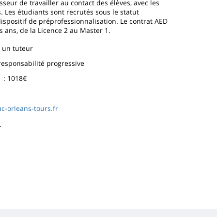
seur de travailler au contact des élèves, avec les
 Les étudiants sont recrutés sous le statut
ispositif de préprofessionnalisation. Le contrat AED
s ans, de la Licence 2 au Master 1.
 un tuteur
 responsabilité progressive
1 : 1018€
c-orleans-tours.fr
.