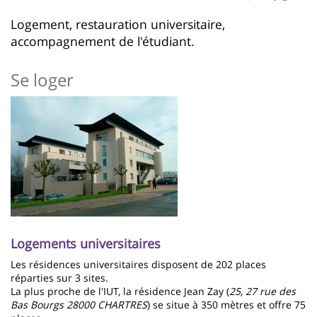
page
content
Contenu
Logement, restauration universitaire,
accompagnement de l'étudiant.
de
la
Se loger
page
Imagen
principale
Logements universitaires
Les résidences universitaires disposent de 202 places
réparties sur 3 sites.
La plus proche de l'IUT, la résidence Jean Zay (
25, 27 rue des
Bas Bourgs 28000 CHARTRES
) se situe à 350 mètres et offre 75