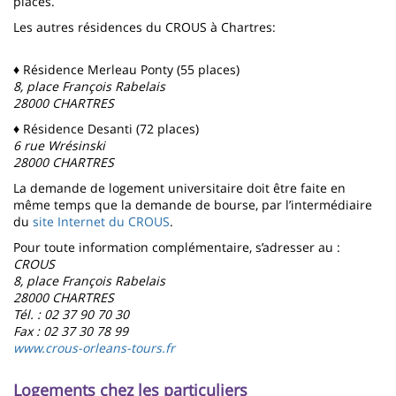
places.
Les autres résidences du CROUS à Chartres:
♦ Résidence Merleau Ponty (55 places)
8, place François Rabelais
28000 CHARTRES
♦ Résidence Desanti (72 places)
6 rue Wrésinski
28000 CHARTRES
La demande de logement universitaire doit être faite en
même temps que la demande de bourse, par l’intermédiaire
du
site Internet du CROUS
.
Pour toute information complémentaire, s’adresser au :
CROUS
8, place François Rabelais
28000 CHARTRES
Tél. : 02 37 90 70 30
Fax : 02 37 30 78 99
www.crous-orleans-tours.fr
Logements chez les particuliers