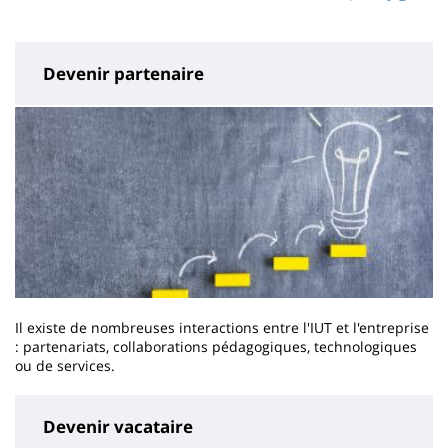
page
content
Devenir partenaire
Il existe de nombreuses interactions entre l'IUT et l'entreprise
: partenariats, collaborations pédagogiques, technologiques
ou de services.
Devenir vacataire