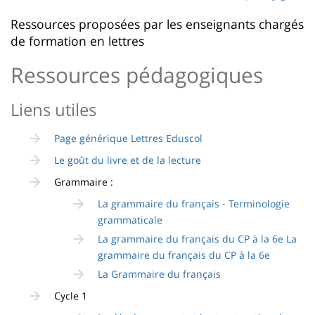
page
content
Contenu
Ressources proposées par les enseignants chargés
de formation en lettres
de
la
Ressources pédagogiques
page
Liens utiles
principale
Page générique Lettres Eduscol
Le goût du livre et de la lecture
Grammaire :
La grammaire du français - Terminologie
grammaticale
La grammaire du français du CP à la 6e La
grammaire du français du CP à la 6e
La Grammaire du français
Cycle 1