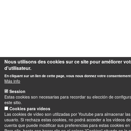
Nous utilisons des cookies sur ce site pour améliorer vo
d'utilisateur.
En cliquant sur un lien de cette page, vous nous donnez votre consentement 
Más info
Session
Estas cookies son necesarias para recordar su elección de configur
este sitio.
Cookies para vídeos
Las cookies de vídeo son utilizadas por Youtube para almacenar las
usuario. Si rechaza estas cookies, no podrá acceder a los vídeos del
cuenta que puede modificar sus preferencias para estas cookies en
Para ello, basta con hacer clic en el enlace "Cookies" situado en la p