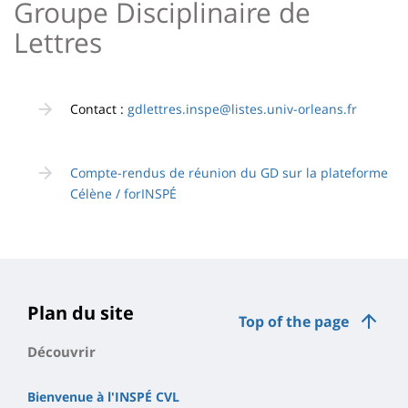
Groupe Disciplinaire de
Lettres
Contact :
gdlettres.inspe@listes.univ-orleans.fr
Compte-rendus de réunion du GD sur la plateforme
Célène / forINSPÉ
Plan du site
Top of the page
Découvrir
Bienvenue à l'INSPÉ CVL