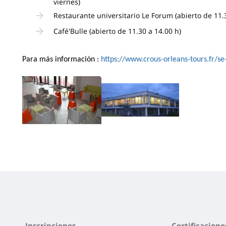
viernes)
Restaurante universitario Le Forum (abierto de 11.
Café'Bulle (abierto de 11.30 a 14.00 h)
Para más información :
https://www.crous-orleans-tours.fr/s
Inscripciones
Certificacione