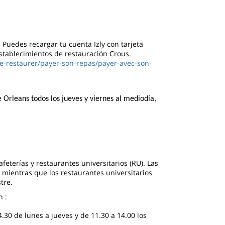
. Puedes recargar tu cuenta Izly con tarjeta
 establecimientos de restauración Crous.
se-restaurer/payer-son-repas/payer-avec-son-
Orleans todos los jueves y viernes al mediodía,
eterías y restaurantes universitarios (RU). Las
 mientras que los restaurantes universitarios
tre.
n :
14.30 de lunes a jueves y de 11.30 a 14.00 los