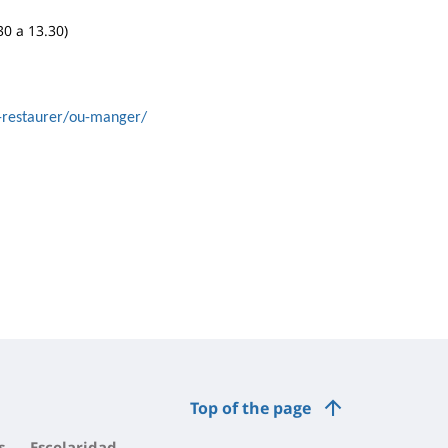
30 a 13.30)
e-restaurer/ou-manger/
Top of the page
s
Escolaridad