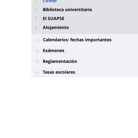
Comer
Biblioteca universitaria
El SUAPSE
Alojamiento
Calendarios: fechas importantes
Exámenes
Reglamentación
Tasas escolares