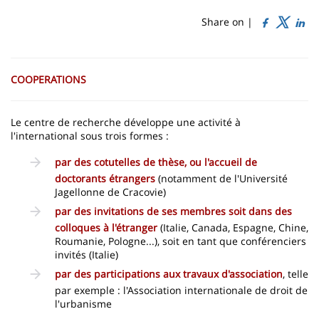
de
content
page
Share on |
Contenu
de
COOPERATIONS
la
page
Le centre de recherche développe une activité à
l'international sous trois formes :
principale
par des cotutelles de thèse, ou l'accueil de
doctorants étrangers
(notamment de l'Université
Jagellonne de Cracovie)
par des invitations de ses membres soit dans des
colloques à l'étranger
(Italie, Canada, Espagne, Chine,
Roumanie, Pologne...), soit en tant que conférenciers
invités (Italie)
par des participations aux travaux d'association
, telle
par exemple : l'Association internationale de droit de
l'urbanisme