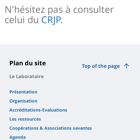
principale
N'hésitez pas à consulter
celui du
CRJP
.
Plan du site
Top of the page
Le Laboratoire
Présentation
Organisation
Accréditations-Evaluations
Les ressources
Coopérations & Associations savantes
Agenda